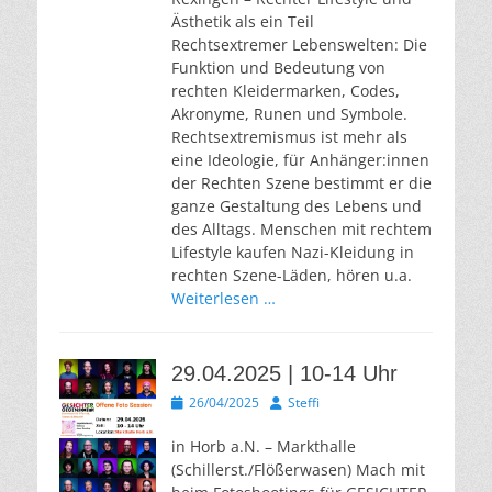
Ästhetik als ein Teil
Rechtsextremer Lebenswelten: Die
Funktion und Bedeutung von
rechten Kleidermarken, Codes,
Akronyme, Runen und Symbole.
Rechtsextremismus ist mehr als
eine Ideologie, für Anhänger:innen
der Rechten Szene bestimmt er die
ganze Gestaltung des Lebens und
des Alltags. Menschen mit rechtem
Lifestyle kaufen Nazi-Kleidung in
rechten Szene-Läden, hören u.a.
Weiterlesen …
29.04.2025 | 10-14 Uhr
Veröffentlicht
Autor
26/04/2025
Steffi
am
in Horb a.N. – Markthalle
(Schillerst./Flößerwasen) Mach mit