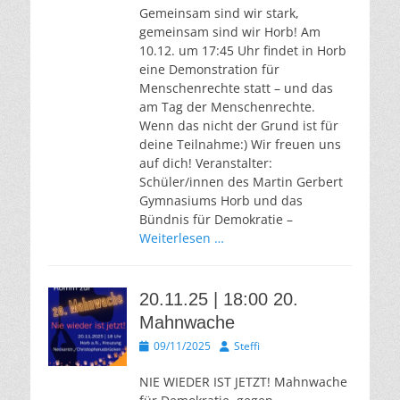
Gemeinsam sind wir stark,
gemeinsam sind wir Horb! Am
10.12. um 17:45 Uhr findet in Horb
eine Demonstration für
Menschenrechte statt – und das
am Tag der Menschenrechte.
Wenn das nicht der Grund ist für
deine Teilnahme:) Wir freuen uns
auf dich! Veranstalter:
Schüler/innen des Martin Gerbert
Gymnasiums Horb und das
Bündnis für Demokratie –
Weiterlesen …
20.11.25 | 18:00 20.
Mahnwache
Veröffentlicht
Autor
09/11/2025
Steffi
am
NIE WIEDER IST JETZT! Mahnwache