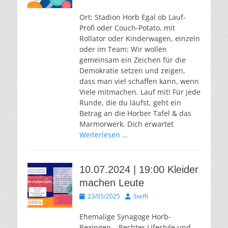
am
Ort: Stadion Horb Egal ob Lauf-
Profi oder Couch-Potato, mit
Rollator oder Kinderwagen, einzeln
oder im Team: Wir wollen
gemeinsam ein Zeichen für die
Demokratie setzen und zeigen,
dass man viel schaffen kann, wenn
Viele mitmachen. Lauf mit! Für jede
Runde, die du läufst, geht ein
Betrag an die Horber Tafel & das
Marmorwerk. Dich erwartet
Weiterlesen …
10.07.2024 | 19:00 Kleider
machen Leute
Veröffentlicht
Autor
23/05/2025
Steffi
am
Ehemalige Synagoge Horb-
Rexingen – Rechter Lifestyle und