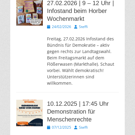
27.02.2026 | 9 – 12 Uhr |
Infostand beim Horber
Wochenmarkt
Veröffentlicht
Autor
24/02/2026
Steffi
am
Freitag, 27.02.2026 Infostand des
Bündnis für Demokratie – aktiv
gegen rechts zur Landtagswahl.
Beim Freitagsmarkt auf dem
Flößerwasen (Markthalle). Schaut
vorbei. Wählt demokratisch!
Unterstützerinnen sind
willkommen.
10.12.2025 | 17:45 Uhr
Demonstration für
Menschenrechte
Veröffentlicht
Autor
07/12/2025
Steffi
am