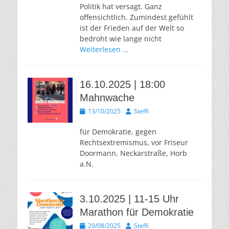
Politik hat versagt. Ganz
offensichtlich. Zumindest gefühlt
ist der Frieden auf der Welt so
bedroht wie lange nicht
Weiterlesen …
16.10.2025 | 18:00
Mahnwache
Veröffentlicht
Autor
13/10/2025
Steffi
am
für Demokratie, gegen
Rechtsextremismus, vor Friseur
Doormann, Neckarstraße, Horb
a.N.
3.10.2025 | 11-15 Uhr
Marathon für Demokratie
Veröffentlicht
Autor
29/08/2025
Steffi