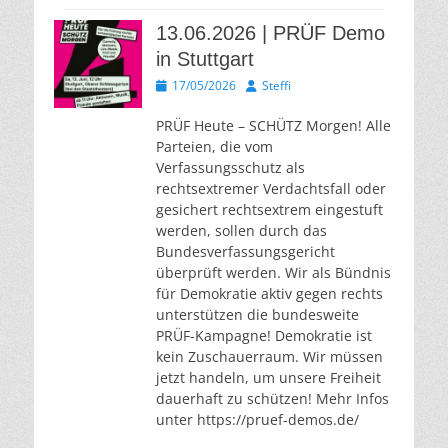
13.06.2026 | PRÜF Demo
in Stuttgart
Veröffentlicht
Autor
17/05/2026
Steffi
am
PRÜF Heute – SCHÜTZ Morgen! Alle
Parteien, die vom
Verfassungsschutz als
rechtsextremer Verdachtsfall oder
gesichert rechtsextrem eingestuft
werden, sollen durch das
Bundesverfassungsgericht
überprüft werden. Wir als Bündnis
für Demokratie aktiv gegen rechts
unterstützen die bundesweite
PRÜF-Kampagne! Demokratie ist
kein Zuschauerraum. Wir müssen
jetzt handeln, um unsere Freiheit
dauerhaft zu schützen! Mehr Infos
unter https://pruef-demos.de/