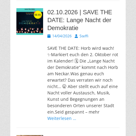
02.10.2026 | SAVE THE
DATE: Lange Nacht der
Demokratie
Veröffentlicht
Autor
14/04/2026
Steffi
am
SAVE THE DATE: Horb wird wach!
✨Markiert euch den 2. Oktober rot
im Kalender! 🗓️ Die „Lange Nacht
der Demokratie“ kommt nach Horb
am Neckar.Was genau euch
erwartet? Das verraten wir noch
nicht… 🤫 Aber stellt euch auf eine
Nacht voller Austausch, Musik,
Kunst und Begegnungen an
besonderen Orten unserer Stadt
ein.Seid gespannt – mehr
Weiterlesen …