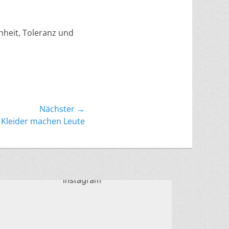
nheit, Toleranz und
Nächster →
0 Kleider machen Leute